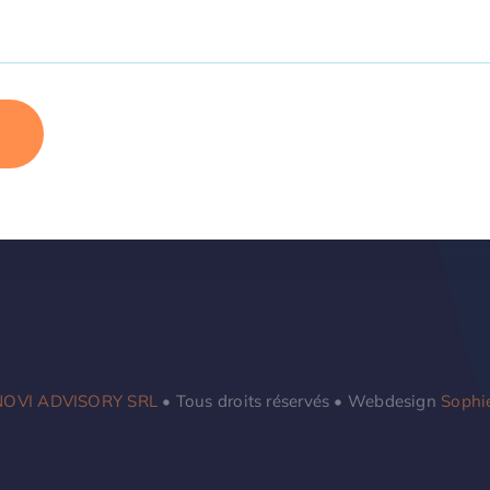
NOVI ADVISORY SRL
• Tous droits réservés • Webdesign
Sophi