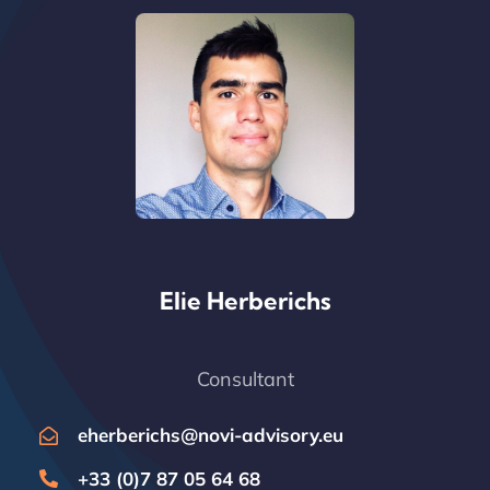
Elie Herberichs
Consultant
eherberichs@novi-advisory.eu
+33 (0)7 87 05 64 68