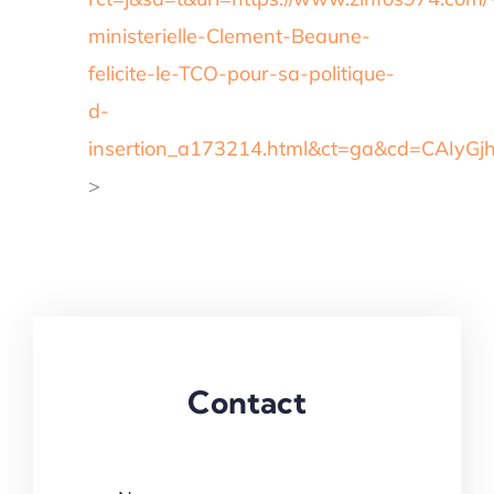
ministerielle-Clement-Beaune-
felicite-le-TCO-pour-sa-politique-
d-
insertion_a173214.html&ct=ga&cd=CAI
>
Contact