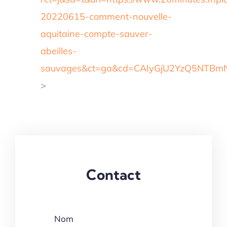
20220615-comment-nouvelle-
aquitaine-compte-sauver-
abeilles-
sauvages&ct=ga&cd=CAIyGjU2YzQ5NTB
>
Contact