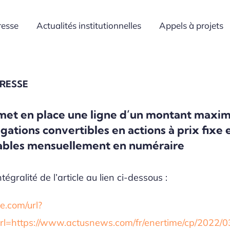
resse
Actualités institutionnelles
Appels à projets
PRESSE
met en place une ligne d’un montant max
gations convertibles en actions à prix fixe 
bles mensuellement en numéraire
tégralité de l’article au lien ci-dessous :
.com/url?
rl=https://www.actusnews.com/fr/enertime/cp/2022/0