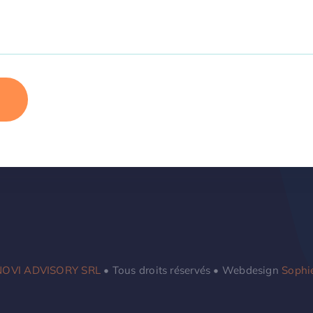
NOVI ADVISORY SRL
• Tous droits réservés • Webdesign
Sophi