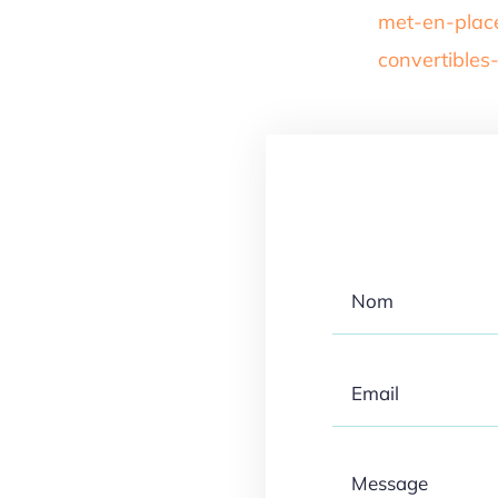
met-en-plac
convertibles