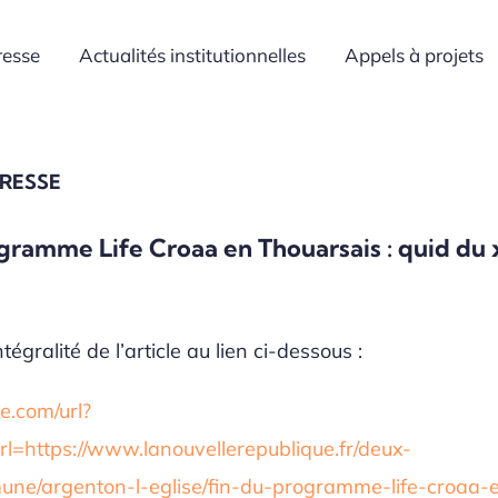
resse
Actualités institutionnelles
Appels à projets
PRESSE
ogramme Life Croaa en Thouarsais : quid du
tégralité de l’article au lien ci-dessous :
.com/url?
rl=https://www.lanouvellerepublique.fr/deux-
ne/argenton-l-eglise/fin-du-programme-life-croaa-