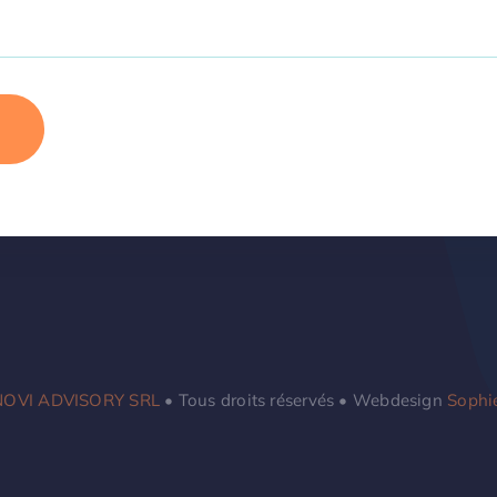
NOVI ADVISORY SRL
• Tous droits réservés • Webdesign
Sophi