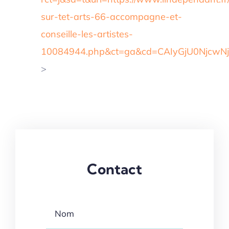
sur-tet-arts-66-accompagne-et-
conseille-les-artistes-
10084944.php&ct=ga&cd=CAIyGjU0Njcw
>
Contact