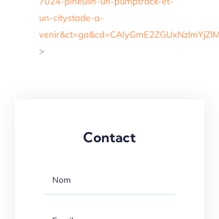
7024-pineuilh-un-pumptrack-et-
un-citystade-a-
venir&ct=ga&cd=CAIyGmE2ZGUxNzlmYjZ
>
Contact