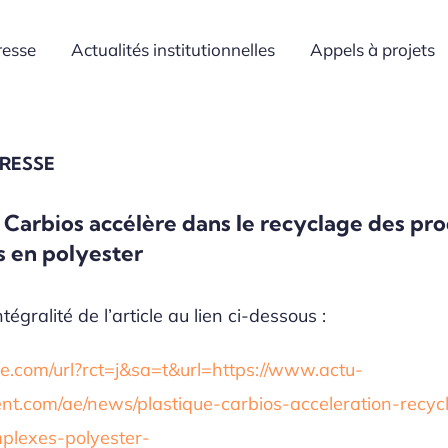
resse
Actualités institutionnelles
Appels à projets
PRESSE
: Carbios accélère dans le recyclage des pro
 en polyester
tégralité de l’article au lien ci-dessous :
.com/url?rct=j&sa=t&url=https://www.actu-
t.com/ae/news/plastique-carbios-acceleration-recyc
plexes-polyester-