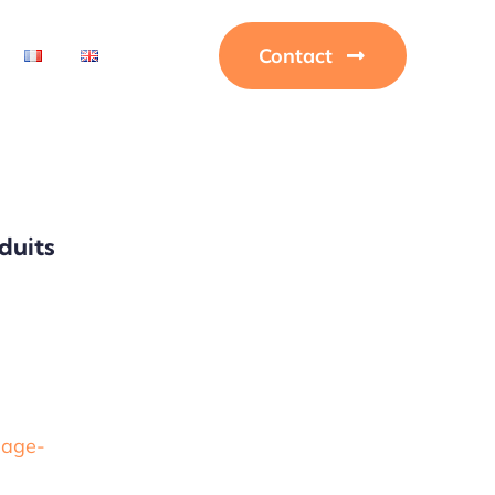
Contact
duits
lage-