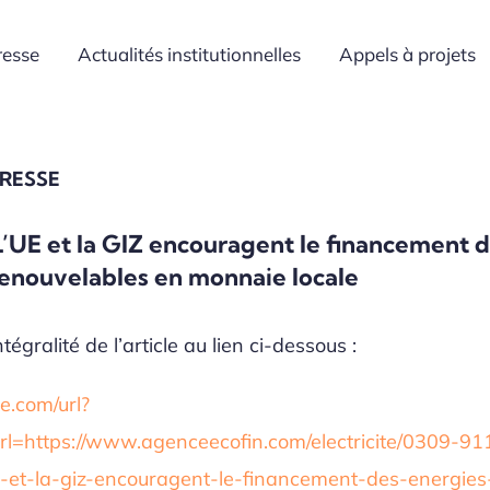
resse
Actualités institutionnelles
Appels à projets
PRESSE
’UE et la GIZ encouragent le financement 
renouvelables en monnaie locale
tégralité de l’article au lien ci-dessous :
.com/url?
rl=https://www.agenceecofin.com/electricite/0309-91
-et-la-giz-encouragent-le-financement-des-energies