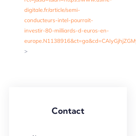
digitale.fr/article/semi-
conducteurs-intel-pourrait-
investir-80-milliards-d-euros-en-
europe.N1138916&ct=ga&cd=CAIyGjhjZ
>
Contact